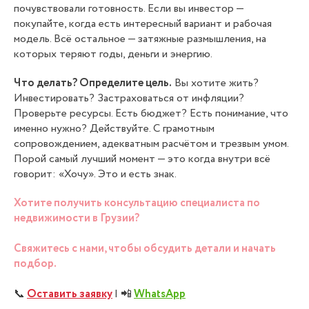
почувствовали готовность. Если вы инвестор —
покупайте, когда есть интересный вариант и рабочая
модель. Всё остальное — затяжные размышления, на
которых теряют годы, деньги и энергию.
Что делать? Определите цель.
Вы хотите жить?
Инвестировать? Застраховаться от инфляции?
Проверьте ресурсы. Есть бюджет? Есть понимание, что
именно нужно? Действуйте. С грамотным
сопровождением, адекватным расчётом и трезвым умом.
Порой самый лучший момент — это когда внутри всё
говорит: «Хочу». Это и есть знак.
Хотите получить консультацию специалиста по
недвижимости в Грузии?
Свяжитесь с нами, чтобы обсудить детали и начать
подбор.
📞
Оставить заявку
| 📲
WhatsAp
p