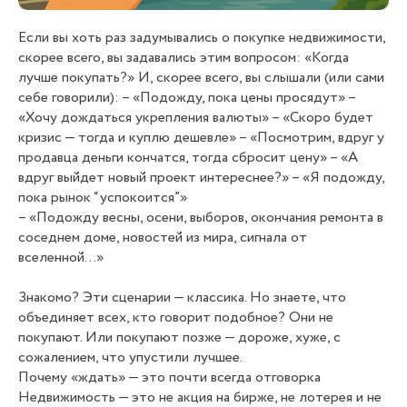
Если вы хоть раз задумывались о покупке недвижимости,
скорее всего, вы задавались этим вопросом: «Когда
лучше покупать?» И, скорее всего, вы слышали (или сами
себе говорили): – «Подожду, пока цены просядут» –
«Хочу дождаться укрепления валюты» – «Скоро будет
кризис — тогда и куплю дешевле» – «Посмотрим, вдруг у
продавца деньги кончатся, тогда сбросит цену» – «А
вдруг выйдет новый проект интереснее?» – «Я подожду,
пока рынок “успокоится”»
– «Подожду весны, осени, выборов, окончания ремонта в
соседнем доме, новостей из мира, сигнала от
вселенной...»
Знакомо? Эти сценарии — классика. Но знаете, что
объединяет всех, кто говорит подобное? Они не
покупают. Или покупают позже — дороже, хуже, с
сожалением, что упустили лучшее.
Почему «ждать» — это почти всегда отговорка
Недвижимость — это не акция на бирже, не лотерея и не