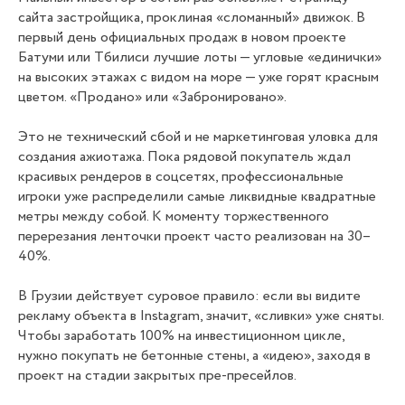
сайта застройщика, проклиная «сломанный» движок. В
первый день официальных продаж в новом проекте
Батуми или Тбилиси лучшие лоты — угловые «единички»
на высоких этажах с видом на море — уже горят красным
цветом. «Продано» или «Забронировано».
Это не технический сбой и не маркетинговая уловка для
создания ажиотажа. Пока рядовой покупатель ждал
красивых рендеров в соцсетях, профессиональные
игроки уже распределили самые ликвидные квадратные
метры между собой. К моменту торжественного
перерезания ленточки проект часто реализован на 30–
40%.
В Грузии действует суровое правило: если вы видите
рекламу объекта в Instagram, значит, «сливки» уже сняты.
Чтобы заработать 100% на инвестиционном цикле,
нужно покупать не бетонные стены, а «идею», заходя в
проект на стадии закрытых пре-пресейлов.