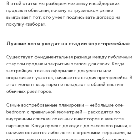
В этой статье мы разберем механику инсайдерских
продаж и объясним, почему на грузинском рынке
выигрывает тот, кто умеет подписывать договор на
покупку «забора».
Лучшие лоты уходят на стадии «пре-пресейла»
Существует фундаментальная разница между публичным
стартом продаж и закрытым этапом для своих. Когда
застройщик только оформляет документы или
огораживает участок, начинается стадия пре-пресейла. В
этот момент квартиры не попадают в общий листинг
обычных риелторов.
Самые востребованные планировки — небольшие one-
bedroom с правильной геометрией — расходятся по
внутренним спискам лояльных инвесторов и агентств-
партнеров. Когда проект доходит до массового рынка, в
наличии остаются либо лоты с огромными террасами, за
которые никто не хочет переплачивать, либо студии с