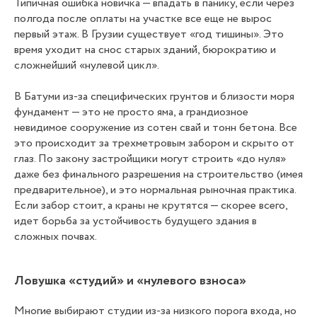
Типичная ошибка новичка — впадать в панику, если через
полгода после оплаты на участке все еще не вырос
первый этаж. В Грузии существует «год тишины». Это
время уходит на снос старых зданий, бюрократию и
сложнейший «нулевой цикл».
В Батуми из-за специфических грунтов и близости моря
фундамент — это не просто яма, а грандиозное
невидимое сооружение из сотен свай и тонн бетона. Все
это происходит за трехметровым забором и скрыто от
глаз. По закону застройщики могут строить «до нуля»
даже без финального разрешения на строительство (имея
предварительное), и это нормальная рыночная практика.
Если забор стоит, а краны не крутятся — скорее всего,
идет борьба за устойчивость будущего здания в
сложных почвах.
Ловушка «студий» и «нулевого взноса»
Многие выбирают студии из-за низкого порога входа, но