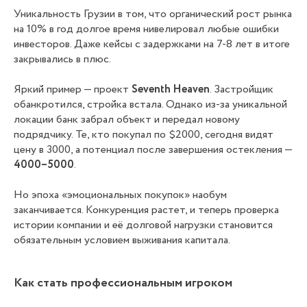
Уникальность Грузии в том, что органический рост рынка
на 10% в год долгое время нивелировал любые ошибки
инвесторов. Даже кейсы с задержками на 7-8 лет в итоге
закрывались в плюс.
Яркий пример — проект
Seventh Heaven
. Застройщик
обанкротился, стройка встала. Однако из-за уникальной
локации банк забрал объект и передал новому
подрядчику. Те, кто покупал по $2000, сегодня видят
цену в 3000, а потенциал после завершения остекления —
4000–5000
.
Но эпоха «эмоциональных покупок» наобум
заканчивается. Конкуренция растет, и теперь проверка
истории компании и её долговой нагрузки становится
обязательным условием выживания капитала.
Как стать профессиональным игроком