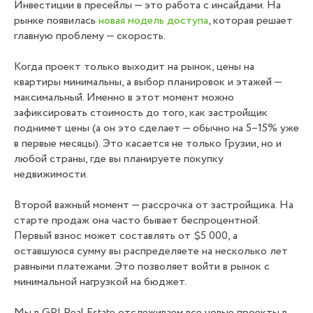
Инвестиции в пресейлы — это работа с инсайдами. На
рынке появилась
новая модель доступа
, которая решает
главную проблему — скорость.
Когда проект только выходит на рынок, цены на
квартиры минимальны, а выбор планировок и этажей —
максимальный. Именно в этот момент можно
зафиксировать стоимость до того, как застройщик
поднимет цены (а он это сделает — обычно на 5–15% уже
в первые месяцы). Это касается не только Грузии, но и
любой страны, где вы планируете покупку
недвижимости.
Второй важный момент — рассрочка от застройщика. На
старте продаж она часто бывает беспроцентной.
Первый взнос может составлять от $5 000, а
оставшуюся сумму вы распределяете на несколько лет
равными платежами. Это позволяет войти в рынок с
минимальной нагрузкой на бюджет.
Мы в GPI Real Estate отслеживаем все новые проекты в