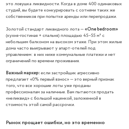
это ловушка ликвидности. Когда в доме 400 одинаковых
студий, вы будете конкурировать с сотнями таких же
собственников при попытке аренды или перепродажи.
Золотой стандарт ликвидного лота —
«One bedroom»
(кухня-гостиная + спальня) площадью 45–55 м² с
небольшим балконом на высоком этаже. При этом жилые
дома часто выигрывают у апарт-отелей под
управлением: в них ниже коммунальные платежи и нет
ограничений по времени проживания.
Важный маркер:
если застройщик агрессивно
предлагает «0% первый взнос» — это верный признак
того, что все хорошие лоты уже проданы
профессионалам за наличные. Вам пытаются продать
«неликвид» с большой наценкой, заложенной в
стоимость этой самой рассрочки.
Рынок прощает ошибки, но это временно