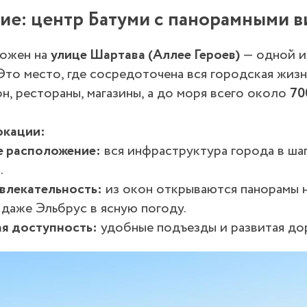
ие: центр Батуми с панорамными 
ложен на
улице Шартава (Аллее Героев)
— одной и
Это место, где сосредоточена вся городская жизн
н, рестораны, магазины, а до моря всего около
70
окации:
 расположение:
вся инфраструктура города в ша
.
влекательность:
из окон открываются панорамы н
 даже Эльбрус в ясную погоду.
я доступность:
удобные подъезды и развитая дор