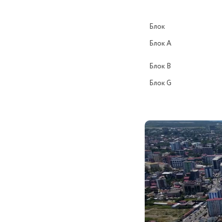
Блок
Блок А
Блок B
Блок G