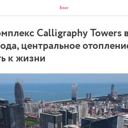
Блог
мплекс Calligraphy Towers 
рода, центральное отоплени
ть к жизни