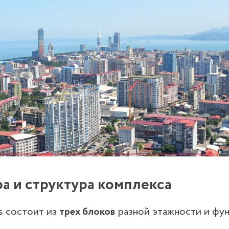
а и структура комплекса
rs состоит из
трех блоков
разной этажности и фу