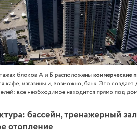
этажах блоков А и Б расположены
коммерческие 
я кафе, магазины и, возможно, банк. Это создае
елей: все необходимое находится прямо под дом
тура: бассейн, тренажерный зал
ое отопление