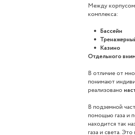
Между корпусом
комплекса:
Бассейн
Тренажерный
Казино
Отдельного вним
В отличие от мно
понимают индивид
реализовано
нас
В подземной час
помощью газа и п
находится так н
газа и света. Это