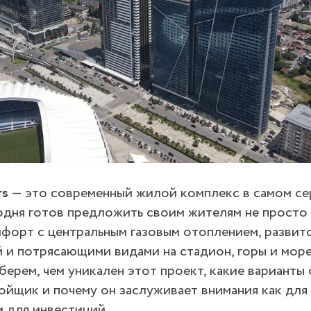
rs
— это современный жилой комплекс в самом се
одня готов предложить своим жителям не просто 
форт с центральным газовым отоплением, развит
и потрясающими видами на стадион, горы и море.
ерем, чем уникален этот проект, какие варианты
ойщик и почему он заслуживает внимания как для
и для инвестиций.