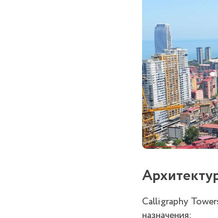
Архитектур
Calligraphy Towe
назначения: