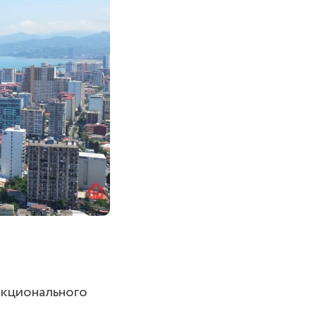
нкционального