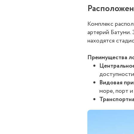
Расположен
Комплекс распо
артерий Батуми. 
находятся стадио
Преимущества л
Центральное
доступности
Видовая при
море, порт и
Транспортна