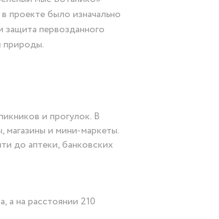
 в проекте было изначально
и защита первозданного
 природы.
икников и прогулок. В
, магазины и мини-маркеты.
и до аптеки, банковских
, а на расстоянии 210