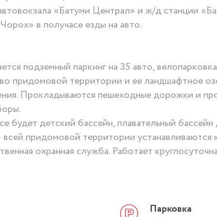
автовокзала «Батуми Централ» и ж/д станции «Б
орох» в получасе езды на авто.
тся подземный паркинг на 35 авто, велопарковка 
во придомовой территории и ее ландшафтное оз
тения. Прокладываются пешеходные дорожки и пр
боры.
се будет детский бассейн, плавательный бассейн 
о всей придомовой территории устанавливаются 
твенная охранная служба. Работает круглосуточна
Парковка