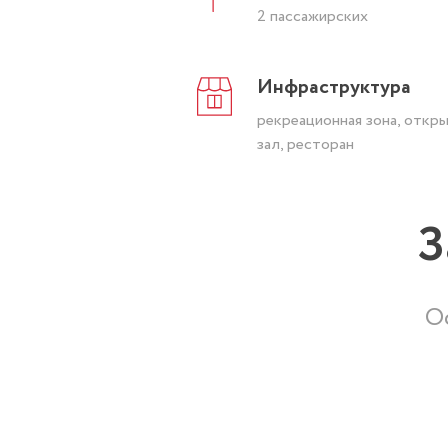
2 пассажирских
Инфраструктура
рекреационная зона, откр
зал, ресторан
З
О