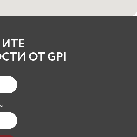
ЧИТЕ
ТИ ОТ GPI
er