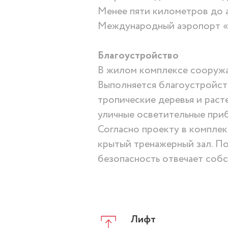
Менее пяти километров до 
Международный аэропорт «Ч
Благоустройство
В жилом комплексе сооружае
Выполняется благоустройст
тропические деревья и рас
уличные осветительные при
Согласно проекту в комплек
крытый тренажерный зал. П
безопасность отвечает собс
Лифт