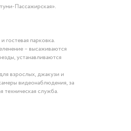
атуми-Пассажирская».
и гостевая парковка.
еленение – высаживаются
оезды, устанавливаются
для взрослых, джакузи и
камеры видеонаблюдения, за
я техническая служба.