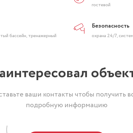
гостевой
Безопасность
ытый бассейн, тренажерный
охрана 24/7, сист
аинтересовал объек
ставьте ваши контакты чтобы получить в
подробную информацию