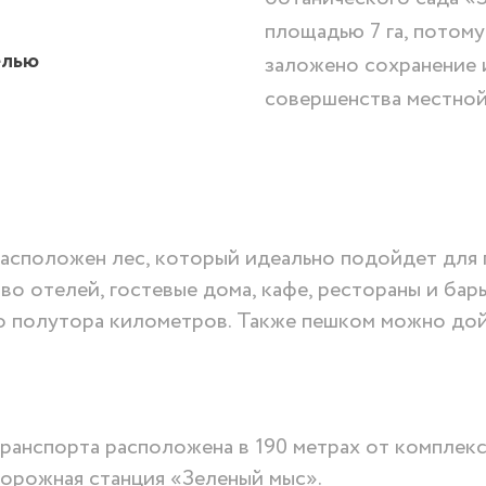
площадью 7 га, потому
елью
заложено сохранение 
совершенства местной
асположен лес, который идеально подойдет для п
о отелей, гостевые дома, кафе, рестораны и бары
полутора километров. Также пешком можно дойт
анспорта расположена в 190 метрах от комплекса
орожная станция «Зеленый мыс».