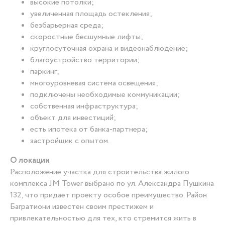
высокие потолки;
увеличенная площадь остекления;
безбарьерная среда;
скоростные бесшумные лифты;
круглосуточная охрана и видеонаблюдение;
благоустройство территории;
паркинг;
многоуровневая система освещения;
подключены необходимые коммуникации;
собственная инфраструктура;
объект для инвестиций;
есть ипотека от банка-партнера;
застройщик с опытом.
О локации
Расположение участка для строительства жилого
комплекса JM Tower выбрано по ул. Александра Пушкина
132, что придает проекту особое преимущество. Район
Багратиони известен своим престижем и
привлекательностью для тех, кто стремится жить в