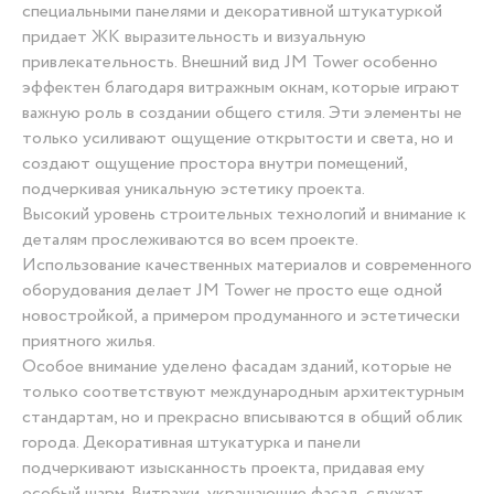
специальными панелями и декоративной штукатуркой
придает ЖК выразительность и визуальную
привлекательность. Внешний вид JM Tower особенно
эффектен благодаря витражным окнам, которые играют
важную роль в создании общего стиля. Эти элементы не
только усиливают ощущение открытости и света, но и
создают ощущение простора внутри помещений,
подчеркивая уникальную эстетику проекта.
Высокий уровень строительных технологий и внимание к
деталям прослеживаются во всем проекте.
Использование качественных материалов и современного
оборудования делает JM Tower не просто еще одной
новостройкой, а примером продуманного и эстетически
приятного жилья.
Особое внимание уделено фасадам зданий, которые не
только соответствуют международным архитектурным
стандартам, но и прекрасно вписываются в общий облик
города. Декоративная штукатурка и панели
подчеркивают изысканность проекта, придавая ему
особый шарм. Витражи, украшающие фасад, служат