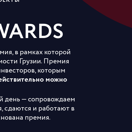
ОЕКТЫ
AWARDS
мия, в рамках которой
ости Грузии. Премия
инвесторов, которым
действительно можно
й день — сопровождаем
, сдаются и работают в
снована премия.