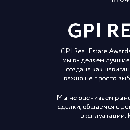
ПРОФ
GPI R
GPI Real Estate Awar
мы выделяем лучшие
создана как навига
важно не просто выб
Мы не оцениваем рыно
сделки, общаемся с де
эксплуатации. 