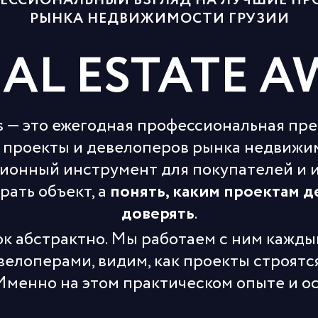
ЕССИОНАЛЬНЫЙ ВЗГЛЯД НА ЛУЧШИЕ ПР
РЫНКА НЕДВИЖИМОСТИ ГРУЗИИ
EAL ESTATE 
ds — это ежегодная профессиональная пре
 проекты и девелоперов рынка недвижим
ционный инструмент для покупателей и 
рать объект, а
понять, каким проектам 
доверять
.
к абстрактно. Мы работаем с ним кажды
велоперами, видим, как проекты строятся
Именно на этом практическом опыте и о