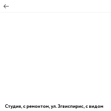
Студия, с ремонтом, ул. Згвиспирис, с видом