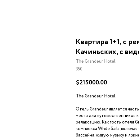
Квартира 1+1, с р
Качиньских, с вид
The Grandeur Hotel
350
$
215000.00
The Grandeur Hotel
Отель Grandeur является часть
места для путешественников 
релаксацию. Как гость отеля G
комплекса White Sails, включа
бассейна, живую музыку и ярки