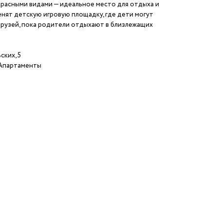
расными видами — идеальное место для отдыха и
енят детскую игровую площадку, где дети могут
друзей, пока родители отдыхают в близлежащих
ских, 5
/Апартаменты