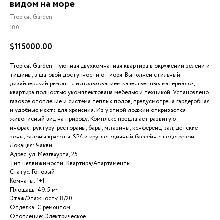
видом на море
Tropical Garden
180
$
115000.00
Tropical Garden — уютная двухкомнатная квартира в окружении зелени и
тишины, в шаговой доступности от моря. Выполнен стильный
дизайнерский ремонт с использованием качественных материалов,
квартира полностью укомплектована мебелью и техникой. Установлено
газовое отопление и система тёплых полов, предусмотрена гардеробная
и удобные места для хранения. Из уютной лоджии открывается
живописный вид на природу. Комплекс предлагает развитую
инфраструктуру: рестораны, бары, магазины, конференц-зал, детские
зоны, салоны красоты, SPA и круглогодичный бассейн с подогревом.
Локация: Чакви
Адрес: ул. Мезгваурта, 25
Тип недвижимости: Квартира/Апартаменты
Статус: Готовый
Комнаты: 1+1
Площадь: 49,5 м²
Этаж/Этажность: 8/20
Отделка: С ремонтом
Отопление: Электрическое