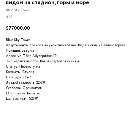
видом на стадион, горы и море
Blue Sky Tower
467
$
77000.00
Blue Sky Tower
Апартаменты полностью укомплектованы. Вид из окна на Аллею Героев.
Локация: Батуми
Адрес: ул. Тбел Абусеридзе, 19
Тип недвижимости: Квартира/Апартаменты
Статус: Переуступка
Комнаты: Студия
Площадь: 32 м²
Этаж/Этажность: 22/39
Отделка: С ремонтом
Отопление: Газовое
Цена за кв.м.: $2391