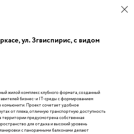
ркасе, ул. Згвиспирис, с видом
ьный жилой комплекс клубного формата, созданный
авителей бизнес- и IT-среды с формированием
 комьюнити. Проект сочетает удобное
нутах от пляжа, отличную транспортную доступность
На территории предусмотрена собственная
пространство для отдыха и высокий уровень
ланировки с панорамными балконами делают