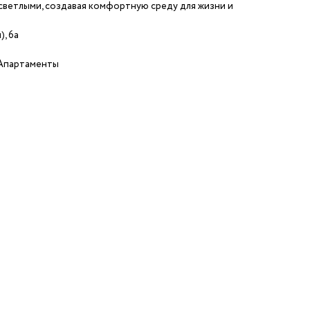
светлыми, создавая комфортную среду для жизни и
), 6а
/Апартаменты