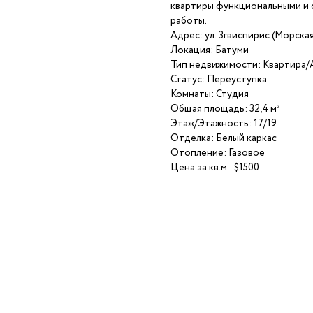
квартиры функциональными и 
работы.
Адрес: ул. Згвиспирис (Морская
Локация: Батуми
Тип недвижимости: Квартира
Статус: Переуступка
Комнаты: Студия
Общая площадь: 32,4 м²
Этаж/Этажность: 17/19
Отделка: Белый каркас
Отопление: Газовое
Цена за кв.м.: $1500