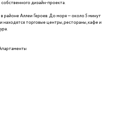
и собственного дизайн-проекта.
н в районе Аллеи Героев. До моря — около 5 минут
и находятся торговые центры, рестораны, кафе и
ура.
/Апартаменты