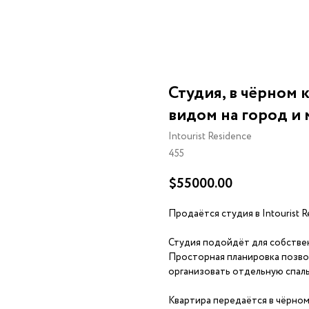
Студия, в чёрном к
видом на город и
Intourist Residence
455
$
55000.00
Продаётся студия в Intourist R
Студия подойдёт для собствен
Просторная планировка позво
организовать отдельную спаль
Квартира передаётся в чёрном 