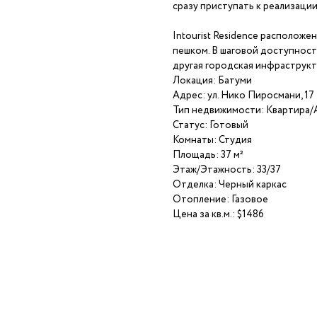
сразу приступать к реализаци
Intourist Residence расположе
пешком. В шаговой доступност
другая городская инфраструкт
Локация: Батуми
Адрес: ул. Нико Пиросмани, 17
Тип недвижимости: Квартира
Статус: Готовый
Комнаты: Студия
Площадь: 37 м²
Этаж/Этажность: 33/37
Отделка: Черный каркас
Отопление: Газовое
Цена за кв.м.: $1486