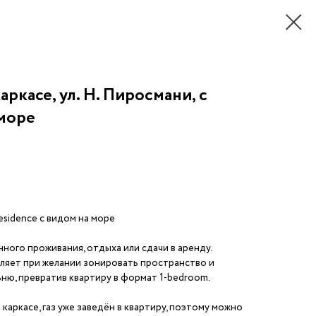
аркасе, ул. Н. Пиросмани, с
 море
esidence с видом на море
ного проживания, отдыха или сдачи в аренду.
ляет при желании зонировать пространство и
ню, превратив квартиру в формат 1-bedroom.
каркасе, газ уже заведён в квартиру, поэтому можно