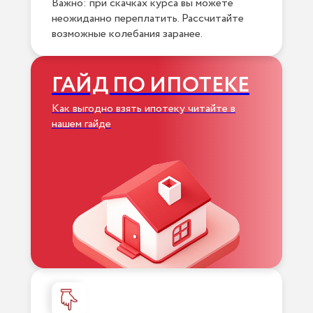
Важно: при скачках курса вы можете
неожиданно переплатить. Рассчитайте
возможные колебания заранее.
ГАЙД ПО ИПОТЕКЕ
Как выгодно взять ипотеку читайте в
нашем гайде